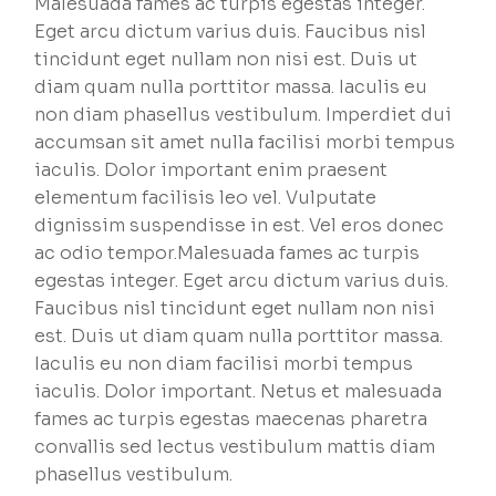
Malesuada fames ac turpis egestas integer.
Eget arcu dictum varius duis. Faucibus nisl
tincidunt eget nullam non nisi est. Duis ut
diam quam nulla porttitor massa. Iaculis eu
non diam phasellus vestibulum. Imperdiet dui
accumsan sit amet nulla facilisi morbi tempus
iaculis. Dolor important enim praesent
elementum facilisis leo vel. Vulputate
dignissim suspendisse in est. Vel eros donec
ac odio tempor.Malesuada fames ac turpis
egestas integer. Eget arcu dictum varius duis.
Faucibus nisl tincidunt eget nullam non nisi
est. Duis ut diam quam nulla porttitor massa.
Iaculis eu non diam facilisi morbi tempus
iaculis. Dolor important. Netus et malesuada
fames ac turpis egestas maecenas pharetra
convallis sed lectus vestibulum mattis diam
phasellus vestibulum.