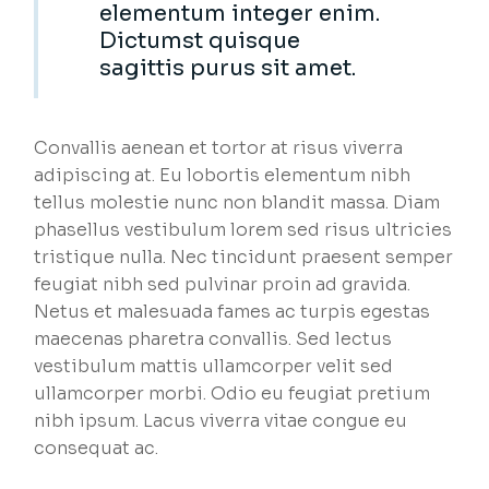
elementum integer enim.
Dictumst quisque
sagittis purus sit amet.
Convallis aenean et tortor at risus viverra
adipiscing at. Eu lobortis elementum nibh
tellus molestie nunc non blandit massa. Diam
phasellus vestibulum lorem sed risus ultricies
tristique nulla. Nec tincidunt praesent semper
feugiat nibh sed pulvinar proin ad gravida.
Netus et malesuada fames ac turpis egestas
maecenas pharetra convallis. Sed lectus
vestibulum mattis ullamcorper velit sed
ullamcorper morbi. Odio eu feugiat pretium
nibh ipsum. Lacus viverra vitae congue eu
consequat ac.