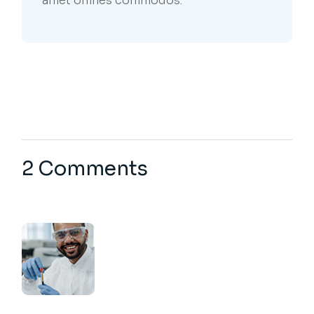
amet omnes commodos.
2 Comments