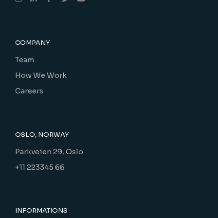
COMPANY
Team
How We Work
Careers
OSLO, NORWAY
Parkveien 29, Oslo
+11 223345 66
INFORMATIONS