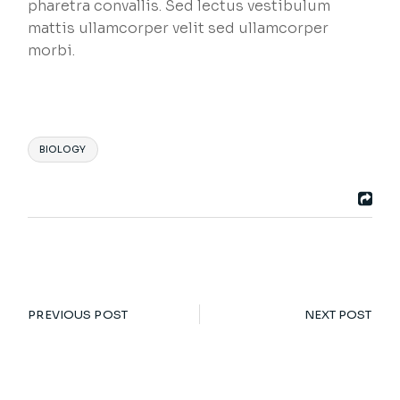
pharetra convallis. Sed lectus vestibulum
mattis ullamcorper velit sed ullamcorper
morbi.
BIOLOGY
PREVIOUS POST
NEXT POST