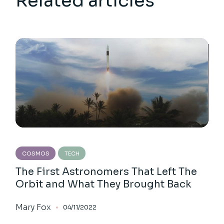
Related articles
COSMOS
TECH
The First Astronomers That Left The
Orbit and What They Brought Back
Mary Fox
04/11/2022