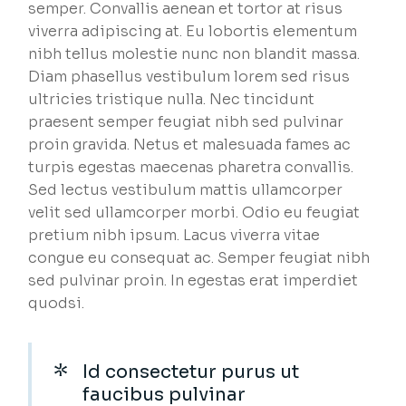
semper. Convallis aenean et tortor at risus
viverra adipiscing at. Eu lobortis elementum
nibh tellus molestie nunc non blandit massa.
Diam phasellus vestibulum lorem sed risus
ultricies tristique nulla. Nec tincidunt
praesent semper feugiat nibh sed pulvinar
proin gravida. Netus et malesuada fames ac
turpis egestas maecenas pharetra convallis.
Sed lectus vestibulum mattis ullamcorper
velit sed ullamcorper morbi. Odio eu feugiat
pretium nibh ipsum. Lacus viverra vitae
congue eu consequat ac. Semper feugiat nibh
sed pulvinar proin. In egestas erat imperdiet
quodsi.
Id consectetur purus ut
faucibus pulvinar