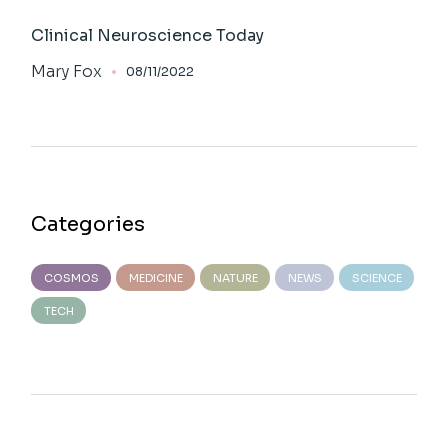
Clinical Neuroscience Today
Mary Fox
08/11/2022
Categories
COSMOS
MEDICINE
NATURE
NEWS
SCIENCE
TECH