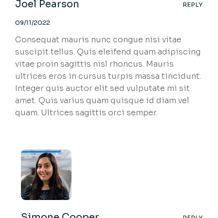
Joel Pearson
REPLY
09/11/2022
Consequat mauris nunc congue nisi vitae
suscipit tellus. Quis eleifend quam adipiscing
vitae proin sagittis nisl rhoncus. Mauris
ultrices eros in cursus turpis massa tincidunt.
Integer quis auctor elit sed vulputate mi sit
amet. Quis varius quam quisque id diam vel
quam. Ultrices sagittis orci semper.
Simone Cooper
REPLY