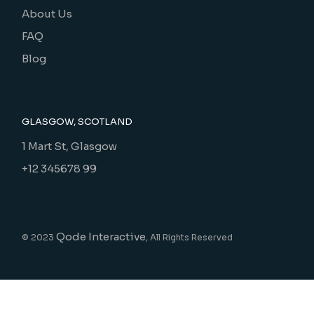
About Us
FAQ
Blog
GLASGOW, SCOTLAND
1 Mart St, Glasgow
+12 345678 99
Qode Interactive
© 2023
, All Rights Reserved