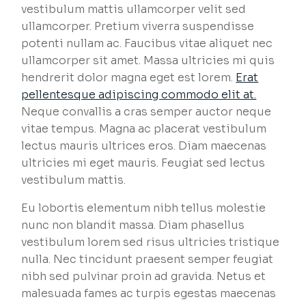
vestibulum mattis ullamcorper velit sed
ullamcorper. Pretium viverra suspendisse
potenti nullam ac. Faucibus vitae aliquet nec
ullamcorper sit amet. Massa ultricies mi quis
hendrerit dolor magna eget est lorem.
Erat
pellentesque adipiscing commodo elit at.
Neque convallis a cras semper auctor neque
vitae tempus. Magna ac placerat vestibulum
lectus mauris ultrices eros. Diam maecenas
ultricies mi eget mauris. Feugiat sed lectus
vestibulum mattis.
Eu lobortis elementum nibh tellus molestie
nunc non blandit massa. Diam phasellus
vestibulum lorem sed risus ultricies tristique
nulla. Nec tincidunt praesent semper feugiat
nibh sed pulvinar proin ad gravida. Netus et
malesuada fames ac turpis egestas maecenas