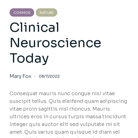
COSMOS
NATURE
Clinical
Neuroscience
Today
Mary Fox
08/11/2022
Consequat mauris nunc congue nisi vitae
suscipit tellus. Quis eleifend quam adipiscing
vitae proin sagittis nisl rhoncus. Mauris
ultrices eros in cursus turpis massa tincidunt.
Integer quis auctor elit sed vulputate mi sit
amet. Quis varius quam quisque id diam vel