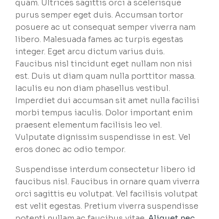
quam. Ultrices sagittis orci a scelerisque
purus semper eget duis. Accumsan tortor
posuere ac ut consequat semper viverra nam
libero. Malesuada fames ac turpis egestas
integer. Eget arcu dictum varius duis.
Faucibus nisl tincidunt eget nullam non nisi
est. Duis ut diam quam nulla porttitor massa.
Iaculis eu non diam phasellus vestibul.
Imperdiet dui accumsan sit amet nulla facilisi
morbi tempus iaculis. Dolor important enim
praesent elementum facilisis leo vel.
Vulputate dignissim suspendisse in est. Vel
eros donec ac odio tempor.
Suspendisse interdum consectetur libero id
faucibus nisl. Faucibus in ornare quam viverra
orci sagittis eu volutpat. Vel facilisis volutpat
est velit egestas. Pretium viverra suspendisse
potenti nullam ac faucibus vitae.
Aliquet nec