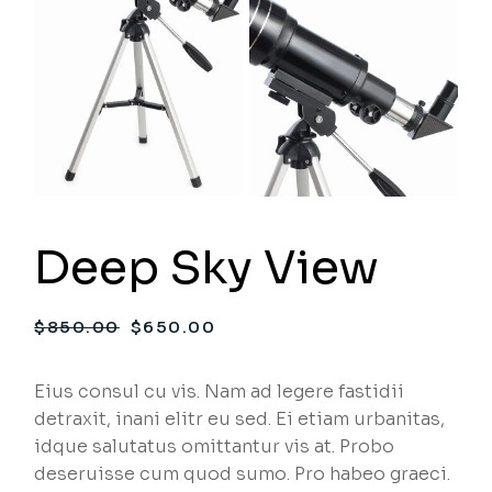
Deep Sky View
$
850.00
$
650.00
Eius consul cu vis. Nam ad legere fastidii
detraxit, inani elitr eu sed. Ei etiam urbanitas,
idque salutatus omittantur vis at. Probo
deseruisse cum quod sumo. Pro habeo graeci.