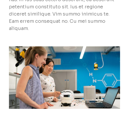
petentium constituto sit. Ius et regione
diceret similique. Vim summo inimicus te.
Eam errem consequat no. Cu mei summo
aliquam.