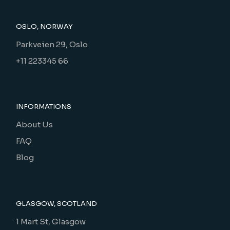
OSLO, NORWAY
Parkveien 29, Oslo
+11 223345 66
INFORMATIONS
About Us
FAQ
Blog
GLASGOW, SCOTLAND
1 Mart St, Glasgow