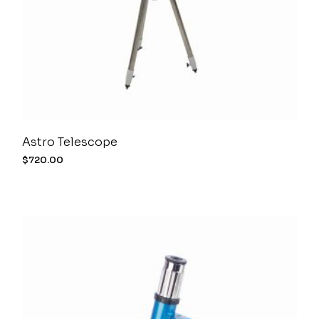
Astro Telescope
$
720.00