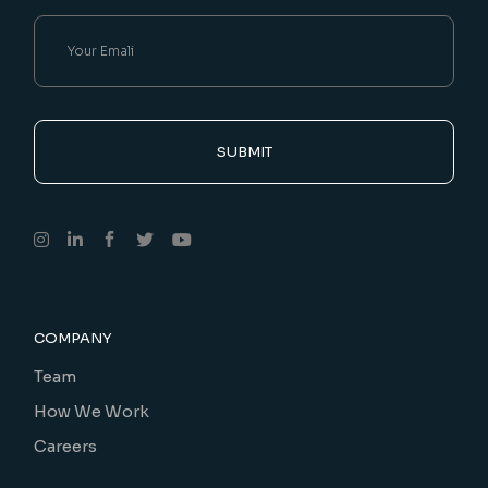
SUBMIT
COMPANY
Team
How We Work
Careers