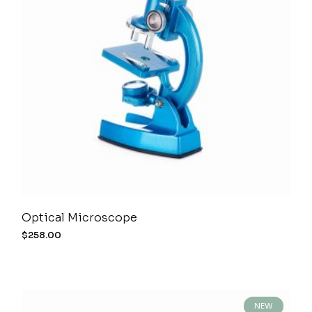
Optical Microscope
$
258.00
NEW