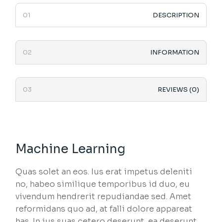
DESCRIPTION
INFORMATION
REVIEWS (0)
Machine Learning
Quas solet an eos. Ius erat impetus deleniti
no, habeo similique temporibus id duo, eu
vivendum hendrerit repudiandae sed. Amet
reformidans quo ad, at falli dolore appareat
has. In ius suas cetero deserunt, ea deserunt