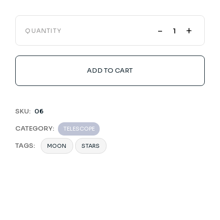
-
+
QUANTITY
ADD TO CART
SKU:
06
CATEGORY:
TELESCOPE
TAGS:
MOON
STARS